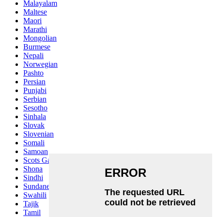
Malayalam
Maltese
Maori
Marathi
Mongolian
Burmese
Nepali
Norwegian
Pashto
Persian
Punjabi
Serbian
Sesotho
Sinhala
Slovak
Slovenian
Somali
Samoan
Scots Gaelic
Shona
Sindhi
Sundanese
Swahili
Tajik
Tamil