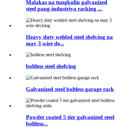
Malakas na tungkulin galvanized
steel pang-industriya racking ...
Heavy duty welded steel shelving na
may 3 wire de...
boltless steel shelving
Galvanized steel boltless garage rack
Powder coated 5 tier galvanized steel
boltless...