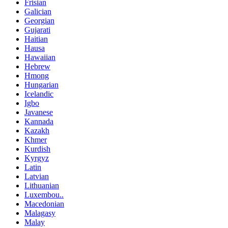
Frisian
Galician
Georgian
Gujarati
Haitian
Hausa
Hawaiian
Hebrew
Hmong
Hungarian
Icelandic
Igbo
Javanese
Kannada
Kazakh
Khmer
Kurdish
Kyrgyz
Latin
Latvian
Lithuanian
Luxembou..
Macedonian
Malagasy
Malay