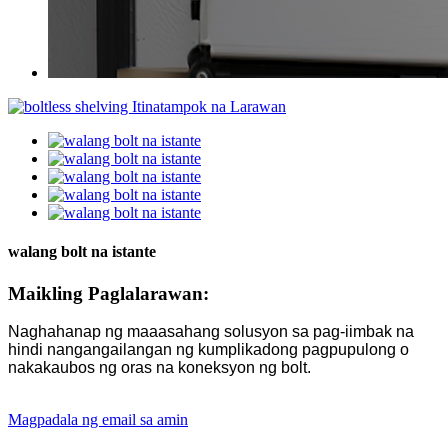
walang bolt na istante
Maikling Paglalarawan:
Naghahanap ng maaasahang solusyon sa pag-iimbak na
hindi nangangailangan ng kumplikadong pagpupulong o
nakakaubos ng oras na koneksyon ng bolt.
Magpadala ng email sa amin