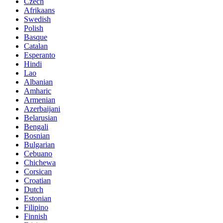
Czech
Afrikaans
Swedish
Polish
Basque
Catalan
Esperanto
Hindi
Lao
Albanian
Amharic
Armenian
Azerbaijani
Belarusian
Bengali
Bosnian
Bulgarian
Cebuano
Chichewa
Corsican
Croatian
Dutch
Estonian
Filipino
Finnish