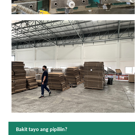
Bakit tayo ang pipiliin?