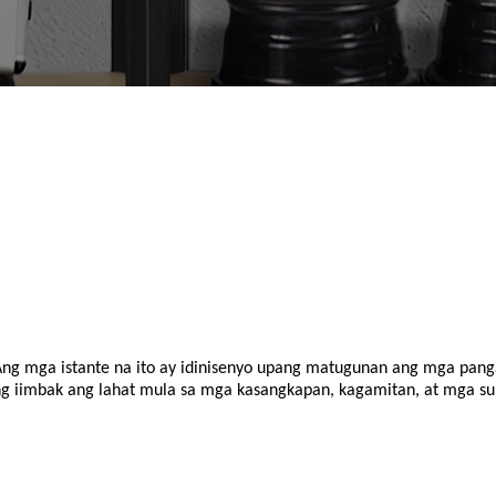
Ang mga istante na ito ay idinisenyo upang matugunan ang mga pan
 iimbak ang lahat mula sa mga kasangkapan, kagamitan, at mga sup