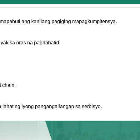
 mapabuti ang kanilang pagiging mapagkumpitensya.
iyak sa oras na paghahatid.
 chain.
 lahat ng iyong pangangailangan sa serbisyo.