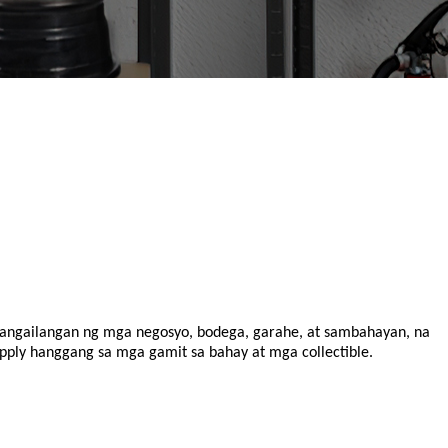
gangailangan ng mga negosyo, bodega, garahe, at sambahayan, na
ply hanggang sa mga gamit sa bahay at mga collectible.